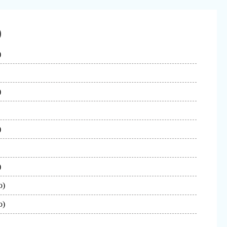
)
)
)
)
)
o)
o)