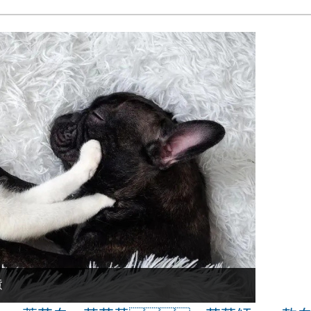
意
秋日勝