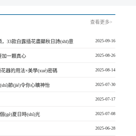
查看更多>
2025-09-16
33款白露插花盡顯秋日詩(shī)意
2025-08-26
要加一顆真心
2025-08-14
花器的用法×美學(xué)密碼
2025-07-30
hí)節(jié)令你心曠神怡
2025-07-17
2025-07-08
gè)夏日時(shí)光
2025-06-28